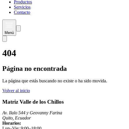
Productos
Servicios
Contacto
Menú
404
Página no encontrada
La página que estás buscando no existe o ha sido movida.
Volver al inicio
Matriz Valle de los Chillos
Av. Ilalo 544 y Geovanny Farina
Quito, Ecuador
Horarios:
Lun–Vie: 9:00–18:00