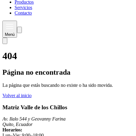
Productos
Servicios
Contacto
Menú
404
Página no encontrada
La página que estás buscando no existe o ha sido movida.
Volver al inicio
Matriz Valle de los Chillos
Av. Ilalo 544 y Geovanny Farina
Quito, Ecuador
Horarios:
Lun–Vie: 9:00–18:00