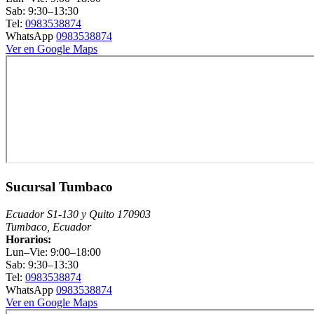
Sab: 9:30–13:30
Tel:
0983538874
WhatsApp
0983538874
Ver en Google Maps
Sucursal Tumbaco
Ecuador S1-130 y Quito 170903
Tumbaco, Ecuador
Horarios:
Lun–Vie: 9:00–18:00
Sab: 9:30–13:30
Tel:
0983538874
WhatsApp
0983538874
Ver en Google Maps