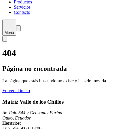
Productos
Servicios
Contacto
Menú
404
Página no encontrada
La página que estás buscando no existe o ha sido movida.
Volver al inicio
Matriz Valle de los Chillos
Av. Ilalo 544 y Geovanny Farina
Quito, Ecuador
Horarios:
Lun–Vie: 9:00–18:00