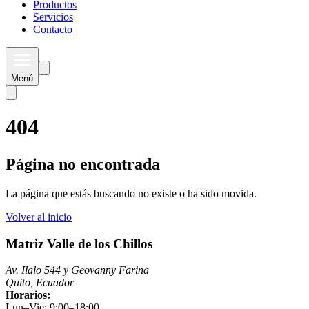
Productos
Servicios
Contacto
Menú
404
Página no encontrada
La página que estás buscando no existe o ha sido movida.
Volver al inicio
Matriz Valle de los Chillos
Av. Ilalo 544 y Geovanny Farina
Quito, Ecuador
Horarios:
Lun–Vie: 9:00–18:00