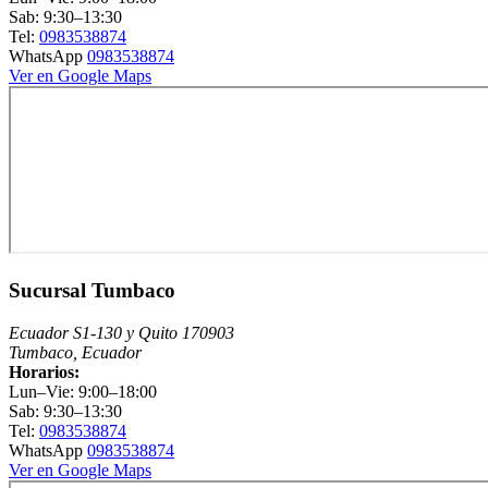
Sab: 9:30–13:30
Tel:
0983538874
WhatsApp
0983538874
Ver en Google Maps
Sucursal Tumbaco
Ecuador S1-130 y Quito 170903
Tumbaco, Ecuador
Horarios:
Lun–Vie: 9:00–18:00
Sab: 9:30–13:30
Tel:
0983538874
WhatsApp
0983538874
Ver en Google Maps