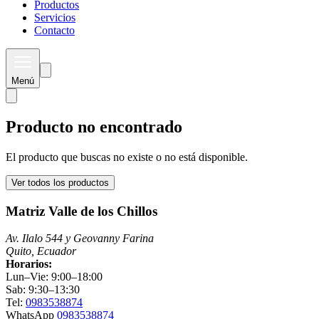
Productos
Servicios
Contacto
Menú
Producto no encontrado
El producto que buscas no existe o no está disponible.
Ver todos los productos
Matriz Valle de los Chillos
Av. Ilalo 544 y Geovanny Farina
Quito, Ecuador
Horarios:
Lun–Vie: 9:00–18:00
Sab: 9:30–13:30
Tel:
0983538874
WhatsApp
0983538874