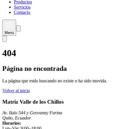
Productos
Servicios
Contacto
Menú
404
Página no encontrada
La página que estás buscando no existe o ha sido movida.
Volver al inicio
Matriz Valle de los Chillos
Av. Ilalo 544 y Geovanny Farina
Quito, Ecuador
Horarios:
Lun–Vie: 9:00–18:00