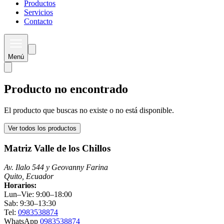
Productos
Servicios
Contacto
Menú
Producto no encontrado
El producto que buscas no existe o no está disponible.
Ver todos los productos
Matriz Valle de los Chillos
Av. Ilalo 544 y Geovanny Farina
Quito, Ecuador
Horarios:
Lun–Vie: 9:00–18:00
Sab: 9:30–13:30
Tel:
0983538874
WhatsApp
0983538874