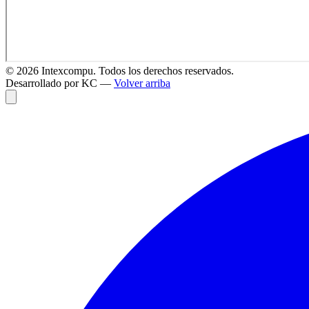
©
2026
Intexcompu. Todos los derechos reservados.
Desarrollado por KC —
Volver arriba