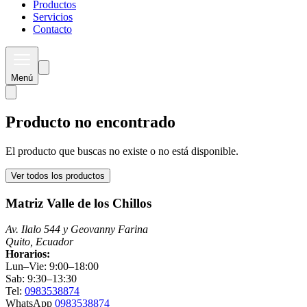
Productos
Servicios
Contacto
Menú
Producto no encontrado
El producto que buscas no existe o no está disponible.
Ver todos los productos
Matriz Valle de los Chillos
Av. Ilalo 544 y Geovanny Farina
Quito, Ecuador
Horarios:
Lun–Vie: 9:00–18:00
Sab: 9:30–13:30
Tel:
0983538874
WhatsApp
0983538874