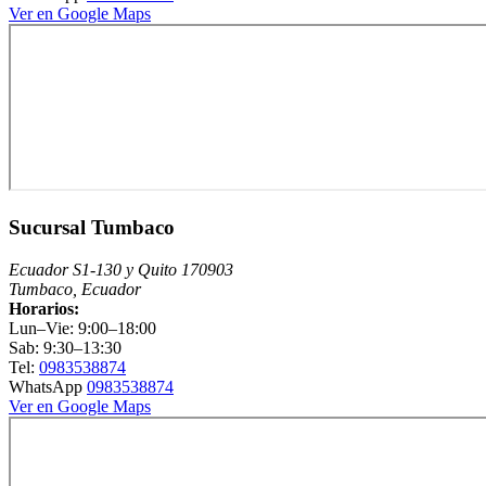
Ver en Google Maps
Sucursal Tumbaco
Ecuador S1-130 y Quito 170903
Tumbaco, Ecuador
Horarios:
Lun–Vie: 9:00–18:00
Sab: 9:30–13:30
Tel:
0983538874
WhatsApp
0983538874
Ver en Google Maps