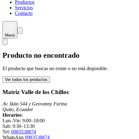
Productos
Servicios
Contacto
Menú
Producto no encontrado
El producto que buscas no existe o no está disponible.
Ver todos los productos
Matriz Valle de los Chillos
Av. Ilalo 544 y Geovanny Farina
Quito, Ecuador
Horarios:
Lun–Vie: 9:00–18:00
Sab: 9:30–13:30
Tel:
0983538874
WhatsApp
0983538874