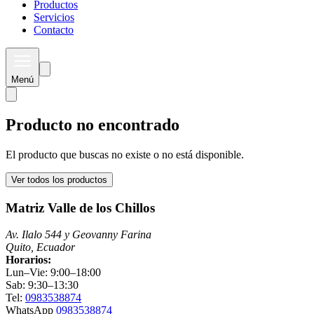
Productos
Servicios
Contacto
Menú
Producto no encontrado
El producto que buscas no existe o no está disponible.
Ver todos los productos
Matriz Valle de los Chillos
Av. Ilalo 544 y Geovanny Farina
Quito, Ecuador
Horarios:
Lun–Vie: 9:00–18:00
Sab: 9:30–13:30
Tel:
0983538874
WhatsApp
0983538874