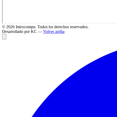
©
2026
Intexcompu. Todos los derechos reservados.
Desarrollado por KC —
Volver arriba