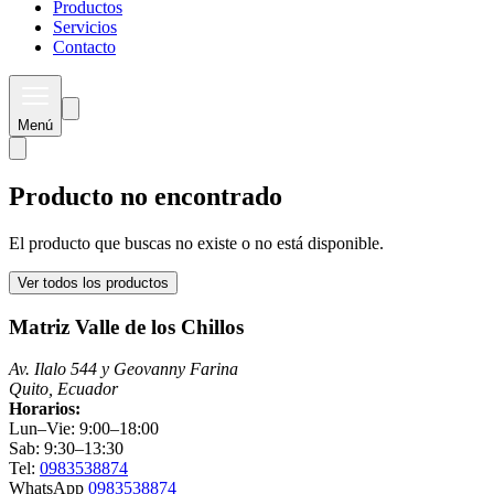
Productos
Servicios
Contacto
Menú
Producto no encontrado
El producto que buscas no existe o no está disponible.
Ver todos los productos
Matriz Valle de los Chillos
Av. Ilalo 544 y Geovanny Farina
Quito, Ecuador
Horarios:
Lun–Vie: 9:00–18:00
Sab: 9:30–13:30
Tel:
0983538874
WhatsApp
0983538874