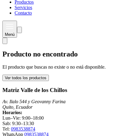
Productos
Servicios
Contacto
Menú
Producto no encontrado
El producto que buscas no existe o no está disponible.
Ver todos los productos
Matriz Valle de los Chillos
Av. Ilalo 544 y Geovanny Farina
Quito, Ecuador
Horarios:
Lun–Vie: 9:00–18:00
Sab: 9:30–13:30
Tel:
0983538874
WhatsApp
0983538874