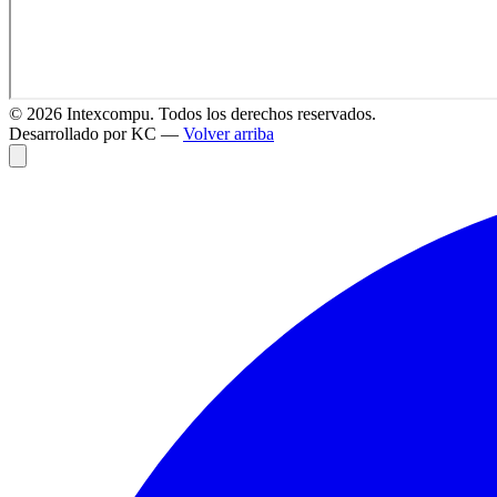
©
2026
Intexcompu. Todos los derechos reservados.
Desarrollado por KC —
Volver arriba