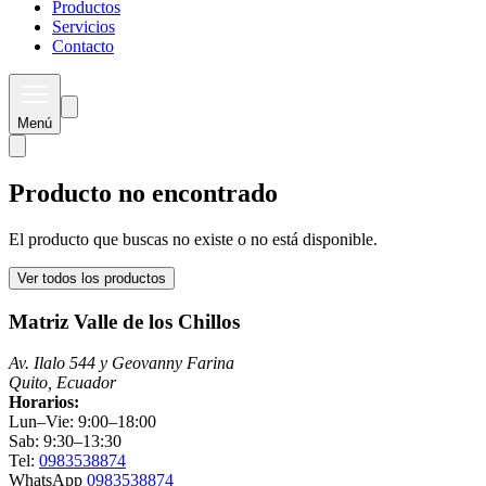
Productos
Servicios
Contacto
Menú
Producto no encontrado
El producto que buscas no existe o no está disponible.
Ver todos los productos
Matriz Valle de los Chillos
Av. Ilalo 544 y Geovanny Farina
Quito, Ecuador
Horarios:
Lun–Vie: 9:00–18:00
Sab: 9:30–13:30
Tel:
0983538874
WhatsApp
0983538874