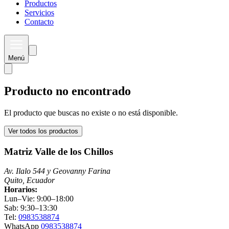
Productos
Servicios
Contacto
Menú
Producto no encontrado
El producto que buscas no existe o no está disponible.
Ver todos los productos
Matriz Valle de los Chillos
Av. Ilalo 544 y Geovanny Farina
Quito, Ecuador
Horarios:
Lun–Vie: 9:00–18:00
Sab: 9:30–13:30
Tel:
0983538874
WhatsApp
0983538874