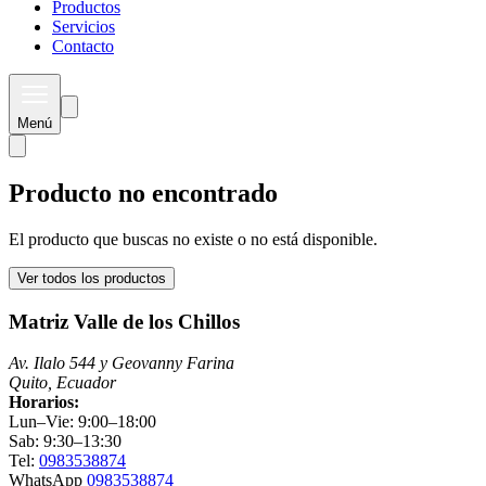
Productos
Servicios
Contacto
Menú
Producto no encontrado
El producto que buscas no existe o no está disponible.
Ver todos los productos
Matriz Valle de los Chillos
Av. Ilalo 544 y Geovanny Farina
Quito, Ecuador
Horarios:
Lun–Vie: 9:00–18:00
Sab: 9:30–13:30
Tel:
0983538874
WhatsApp
0983538874