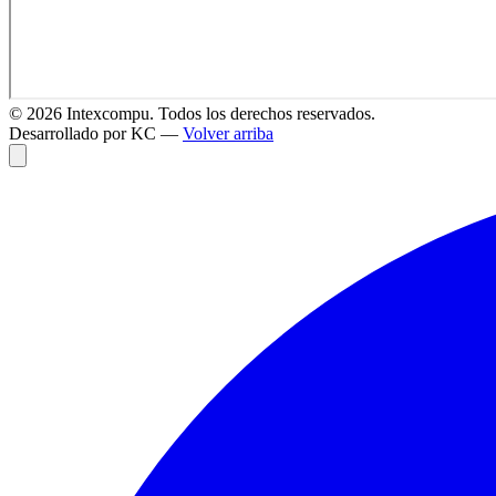
©
2026
Intexcompu. Todos los derechos reservados.
Desarrollado por KC —
Volver arriba