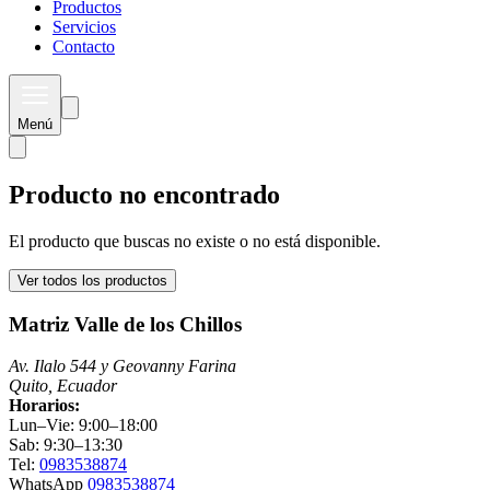
Productos
Servicios
Contacto
Menú
Producto no encontrado
El producto que buscas no existe o no está disponible.
Ver todos los productos
Matriz Valle de los Chillos
Av. Ilalo 544 y Geovanny Farina
Quito, Ecuador
Horarios:
Lun–Vie: 9:00–18:00
Sab: 9:30–13:30
Tel:
0983538874
WhatsApp
0983538874