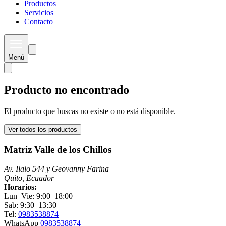
Productos
Servicios
Contacto
Menú
Producto no encontrado
El producto que buscas no existe o no está disponible.
Ver todos los productos
Matriz Valle de los Chillos
Av. Ilalo 544 y Geovanny Farina
Quito, Ecuador
Horarios:
Lun–Vie: 9:00–18:00
Sab: 9:30–13:30
Tel:
0983538874
WhatsApp
0983538874