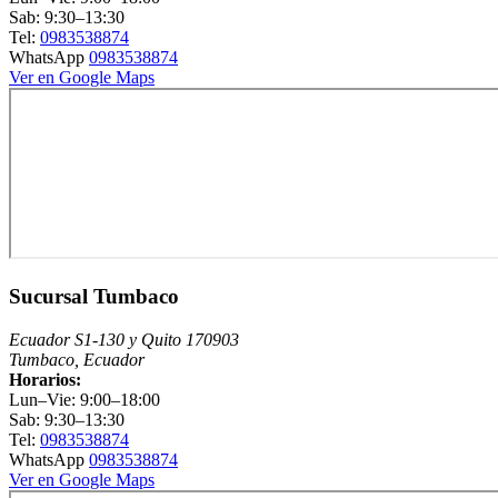
Sab: 9:30–13:30
Tel:
0983538874
WhatsApp
0983538874
Ver en Google Maps
Sucursal Tumbaco
Ecuador S1-130 y Quito 170903
Tumbaco, Ecuador
Horarios:
Lun–Vie: 9:00–18:00
Sab: 9:30–13:30
Tel:
0983538874
WhatsApp
0983538874
Ver en Google Maps