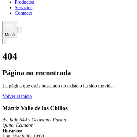
Productos
Servicios
Contacto
Menú
404
Página no encontrada
La página que estás buscando no existe o ha sido movida.
Volver al inicio
Matriz Valle de los Chillos
Av. Ilalo 544 y Geovanny Farina
Quito, Ecuador
Horarios:
Lun–Vie: 9:00–18:00