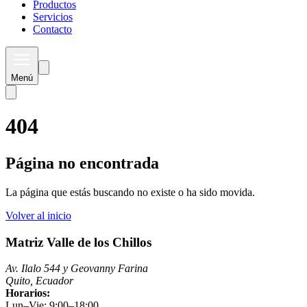
Productos
Servicios
Contacto
Menú
404
Página no encontrada
La página que estás buscando no existe o ha sido movida.
Volver al inicio
Matriz Valle de los Chillos
Av. Ilalo 544 y Geovanny Farina
Quito, Ecuador
Horarios:
Lun–Vie: 9:00–18:00