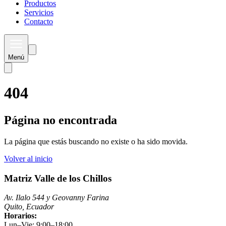
Productos
Servicios
Contacto
Menú
404
Página no encontrada
La página que estás buscando no existe o ha sido movida.
Volver al inicio
Matriz Valle de los Chillos
Av. Ilalo 544 y Geovanny Farina
Quito, Ecuador
Horarios:
Lun–Vie: 9:00–18:00