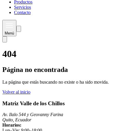
Productos
Servicios
Contacto
Menú
404
Página no encontrada
La página que estás buscando no existe o ha sido movida.
Volver al inicio
Matriz Valle de los Chillos
Av. Ilalo 544 y Geovanny Farina
Quito, Ecuador
Horarios:
Lun–Vie: 9:00–18:00