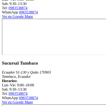
Sab: 9:30–13:30
Tel:
0983538874
WhatsApp
0983538874
Ver en Google Maps
Sucursal Tumbaco
Ecuador S1-130 y Quito 170903
Tumbaco, Ecuador
Horarios:
Lun–Vie: 9:00–18:00
Sab: 9:30–13:30
Tel:
0983538874
WhatsApp
0983538874
Ver en Google Maps