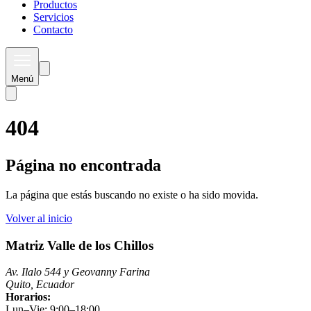
Productos
Servicios
Contacto
Menú
404
Página no encontrada
La página que estás buscando no existe o ha sido movida.
Volver al inicio
Matriz Valle de los Chillos
Av. Ilalo 544 y Geovanny Farina
Quito, Ecuador
Horarios:
Lun–Vie: 9:00–18:00