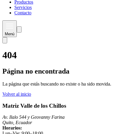
Productos
Servicios
Contacto
Menú
404
Página no encontrada
La página que estás buscando no existe o ha sido movida.
Volver al inicio
Matriz Valle de los Chillos
Av. Ilalo 544 y Geovanny Farina
Quito, Ecuador
Horarios:
Lun–Vie: 9:00–18:00