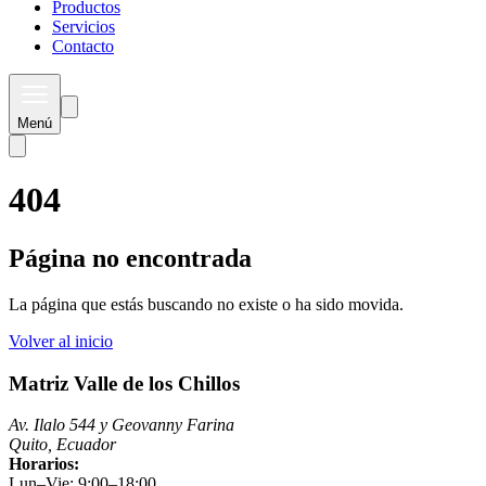
Productos
Servicios
Contacto
Menú
404
Página no encontrada
La página que estás buscando no existe o ha sido movida.
Volver al inicio
Matriz Valle de los Chillos
Av. Ilalo 544 y Geovanny Farina
Quito, Ecuador
Horarios:
Lun–Vie: 9:00–18:00