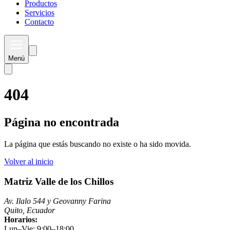
Productos
Servicios
Contacto
Menú
404
Página no encontrada
La página que estás buscando no existe o ha sido movida.
Volver al inicio
Matriz Valle de los Chillos
Av. Ilalo 544 y Geovanny Farina
Quito, Ecuador
Horarios:
Lun–Vie: 9:00–18:00