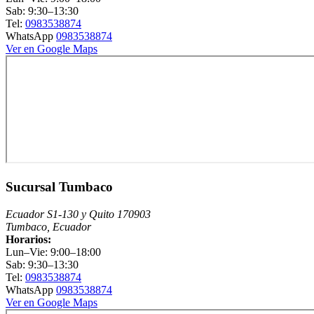
Sab: 9:30–13:30
Tel:
0983538874
WhatsApp
0983538874
Ver en Google Maps
Sucursal Tumbaco
Ecuador S1-130 y Quito 170903
Tumbaco, Ecuador
Horarios:
Lun–Vie: 9:00–18:00
Sab: 9:30–13:30
Tel:
0983538874
WhatsApp
0983538874
Ver en Google Maps