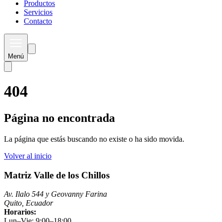
Productos
Servicios
Contacto
Menú
404
Página no encontrada
La página que estás buscando no existe o ha sido movida.
Volver al inicio
Matriz Valle de los Chillos
Av. Ilalo 544 y Geovanny Farina
Quito, Ecuador
Horarios:
Lun–Vie: 9:00–18:00