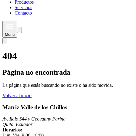
Productos
Servicios
Contacto
Menú
404
Página no encontrada
La página que estás buscando no existe o ha sido movida.
Volver al inicio
Matriz Valle de los Chillos
Av. Ilalo 544 y Geovanny Farina
Quito, Ecuador
Horarios:
Lun–Vie: 9:00–18:00