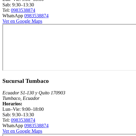
Sab: 9:30–13:30
Tel:
0983538874
WhatsApp
0983538874
Ver en Google Maps
Sucursal Tumbaco
Ecuador S1-130 y Quito 170903
Tumbaco, Ecuador
Horarios:
Lun–Vie: 9:00–18:00
Sab: 9:30–13:30
Tel:
0983538874
WhatsApp
0983538874
Ver en Google Maps