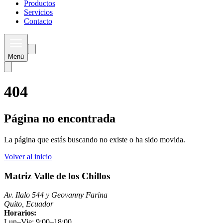
Productos
Servicios
Contacto
Menú
404
Página no encontrada
La página que estás buscando no existe o ha sido movida.
Volver al inicio
Matriz Valle de los Chillos
Av. Ilalo 544 y Geovanny Farina
Quito, Ecuador
Horarios:
Lun–Vie: 9:00–18:00