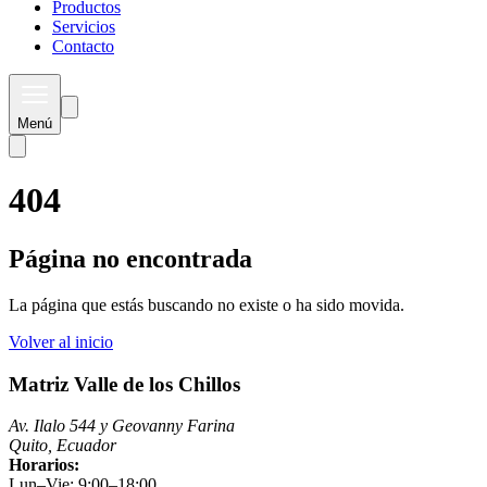
Productos
Servicios
Contacto
Menú
404
Página no encontrada
La página que estás buscando no existe o ha sido movida.
Volver al inicio
Matriz Valle de los Chillos
Av. Ilalo 544 y Geovanny Farina
Quito, Ecuador
Horarios:
Lun–Vie: 9:00–18:00