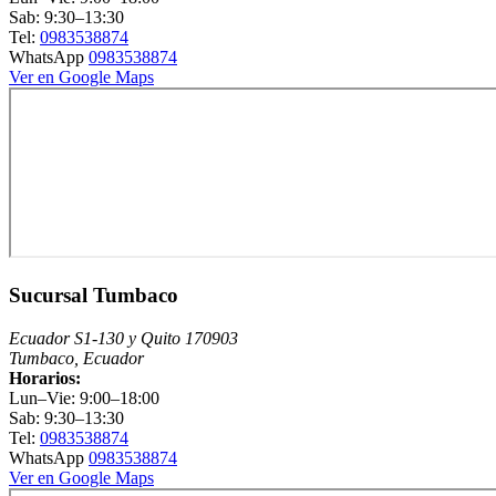
Sab: 9:30–13:30
Tel:
0983538874
WhatsApp
0983538874
Ver en Google Maps
Sucursal Tumbaco
Ecuador S1-130 y Quito 170903
Tumbaco, Ecuador
Horarios:
Lun–Vie: 9:00–18:00
Sab: 9:30–13:30
Tel:
0983538874
WhatsApp
0983538874
Ver en Google Maps