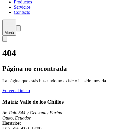
Productos
Servicios
Contacto
Menú
404
Página no encontrada
La página que estás buscando no existe o ha sido movida.
Volver al inicio
Matriz Valle de los Chillos
Av. Ilalo 544 y Geovanny Farina
Quito, Ecuador
Horarios:
Lun–Vie: 9:00–18:00