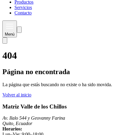
Productos
Servicios
Contacto
Menú
404
Página no encontrada
La página que estás buscando no existe o ha sido movida.
Volver al inicio
Matriz Valle de los Chillos
Av. Ilalo 544 y Geovanny Farina
Quito, Ecuador
Horarios:
Lun–Vie: 9:00–18:00