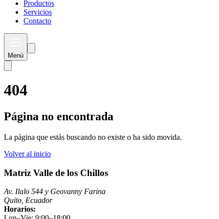
Productos
Servicios
Contacto
Menú
404
Página no encontrada
La página que estás buscando no existe o ha sido movida.
Volver al inicio
Matriz Valle de los Chillos
Av. Ilalo 544 y Geovanny Farina
Quito, Ecuador
Horarios:
Lun–Vie: 9:00–18:00