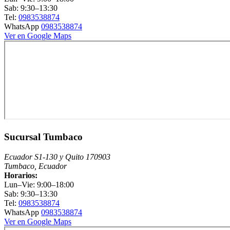
Sab: 9:30–13:30
Tel:
0983538874
WhatsApp
0983538874
Ver en Google Maps
Sucursal Tumbaco
Ecuador S1-130 y Quito 170903
Tumbaco, Ecuador
Horarios:
Lun–Vie: 9:00–18:00
Sab: 9:30–13:30
Tel:
0983538874
WhatsApp
0983538874
Ver en Google Maps