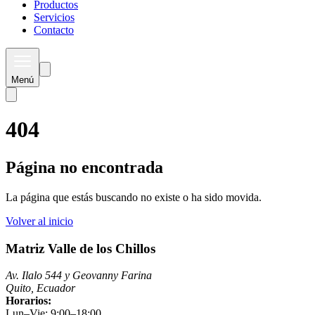
Productos
Servicios
Contacto
Menú
404
Página no encontrada
La página que estás buscando no existe o ha sido movida.
Volver al inicio
Matriz Valle de los Chillos
Av. Ilalo 544 y Geovanny Farina
Quito, Ecuador
Horarios:
Lun–Vie: 9:00–18:00