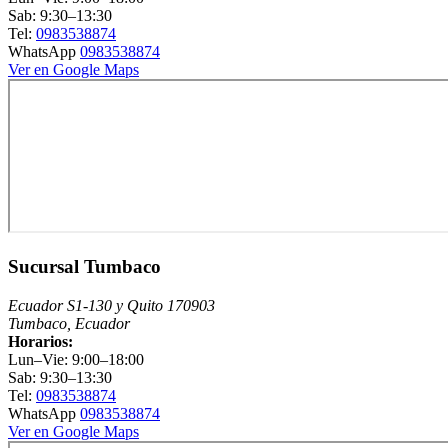
Sab: 9:30–13:30
Tel:
0983538874
WhatsApp
0983538874
Ver en Google Maps
Sucursal Tumbaco
Ecuador S1-130 y Quito 170903
Tumbaco, Ecuador
Horarios:
Lun–Vie: 9:00–18:00
Sab: 9:30–13:30
Tel:
0983538874
WhatsApp
0983538874
Ver en Google Maps