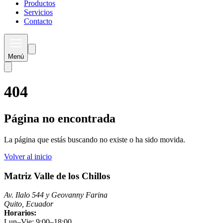
Productos
Servicios
Contacto
Menú
404
Página no encontrada
La página que estás buscando no existe o ha sido movida.
Volver al inicio
Matriz Valle de los Chillos
Av. Ilalo 544 y Geovanny Farina
Quito, Ecuador
Horarios:
Lun–Vie: 9:00–18:00