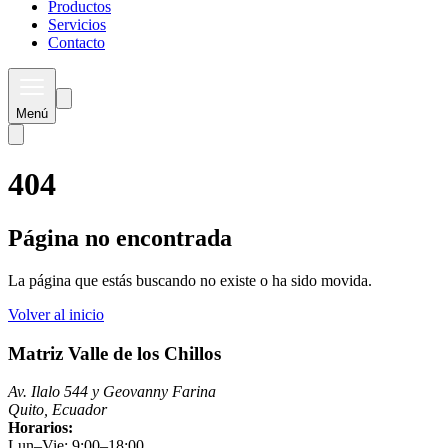
Productos
Servicios
Contacto
Menú
404
Página no encontrada
La página que estás buscando no existe o ha sido movida.
Volver al inicio
Matriz Valle de los Chillos
Av. Ilalo 544 y Geovanny Farina
Quito, Ecuador
Horarios:
Lun–Vie: 9:00–18:00