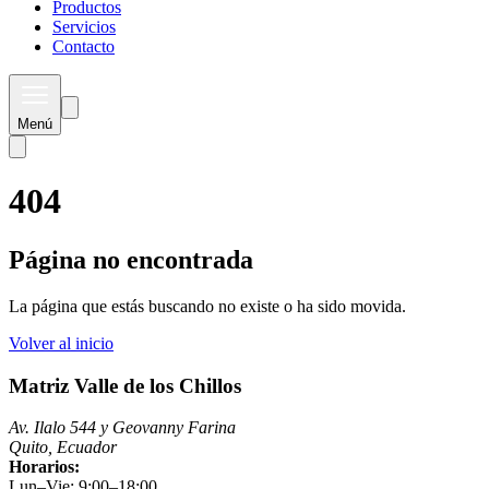
Productos
Servicios
Contacto
Menú
404
Página no encontrada
La página que estás buscando no existe o ha sido movida.
Volver al inicio
Matriz Valle de los Chillos
Av. Ilalo 544 y Geovanny Farina
Quito, Ecuador
Horarios:
Lun–Vie: 9:00–18:00