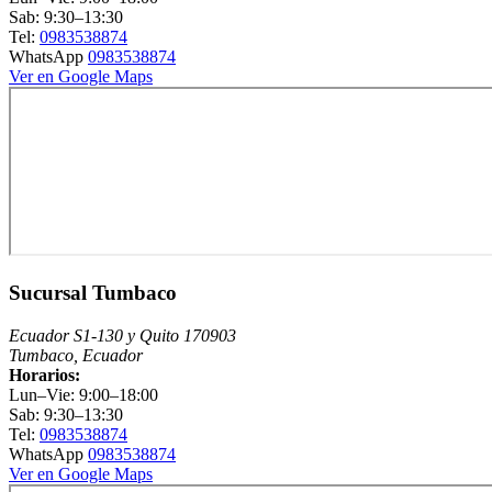
Sab: 9:30–13:30
Tel:
0983538874
WhatsApp
0983538874
Ver en Google Maps
Sucursal Tumbaco
Ecuador S1-130 y Quito 170903
Tumbaco, Ecuador
Horarios:
Lun–Vie: 9:00–18:00
Sab: 9:30–13:30
Tel:
0983538874
WhatsApp
0983538874
Ver en Google Maps