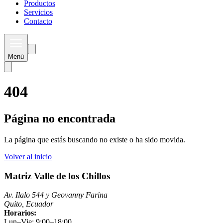
Productos
Servicios
Contacto
Menú
404
Página no encontrada
La página que estás buscando no existe o ha sido movida.
Volver al inicio
Matriz Valle de los Chillos
Av. Ilalo 544 y Geovanny Farina
Quito, Ecuador
Horarios:
Lun–Vie: 9:00–18:00