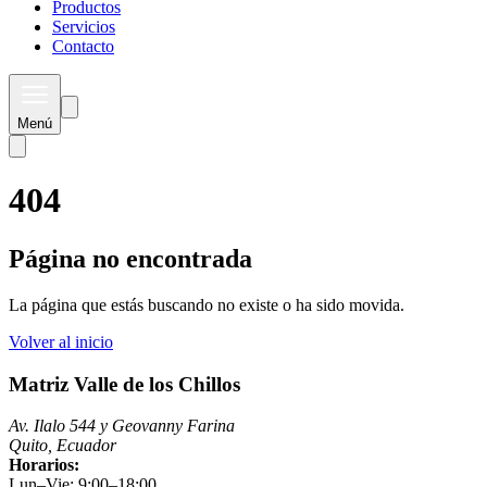
Productos
Servicios
Contacto
Menú
404
Página no encontrada
La página que estás buscando no existe o ha sido movida.
Volver al inicio
Matriz Valle de los Chillos
Av. Ilalo 544 y Geovanny Farina
Quito, Ecuador
Horarios:
Lun–Vie: 9:00–18:00