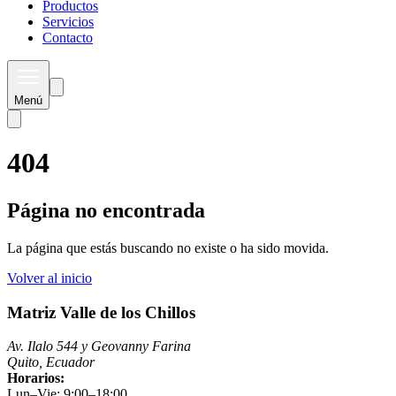
Productos
Servicios
Contacto
Menú
404
Página no encontrada
La página que estás buscando no existe o ha sido movida.
Volver al inicio
Matriz Valle de los Chillos
Av. Ilalo 544 y Geovanny Farina
Quito, Ecuador
Horarios:
Lun–Vie: 9:00–18:00