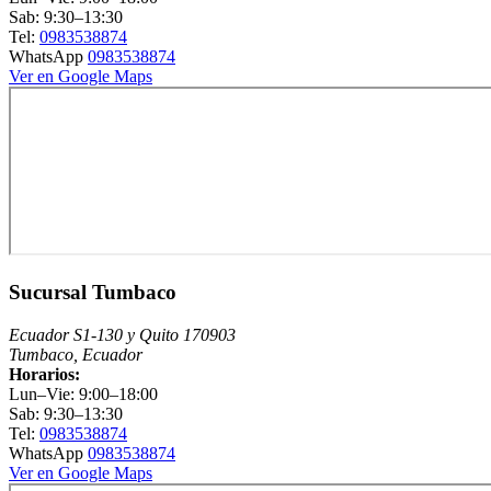
Sab: 9:30–13:30
Tel:
0983538874
WhatsApp
0983538874
Ver en Google Maps
Sucursal Tumbaco
Ecuador S1-130 y Quito 170903
Tumbaco, Ecuador
Horarios:
Lun–Vie: 9:00–18:00
Sab: 9:30–13:30
Tel:
0983538874
WhatsApp
0983538874
Ver en Google Maps