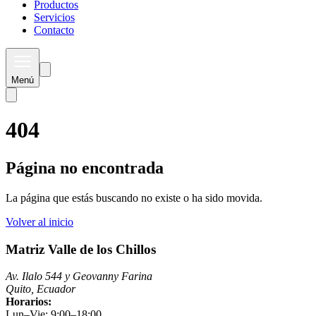
Productos
Servicios
Contacto
Menú
404
Página no encontrada
La página que estás buscando no existe o ha sido movida.
Volver al inicio
Matriz Valle de los Chillos
Av. Ilalo 544 y Geovanny Farina
Quito, Ecuador
Horarios:
Lun–Vie: 9:00–18:00