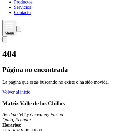
Productos
Servicios
Contacto
Menú
404
Página no encontrada
La página que estás buscando no existe o ha sido movida.
Volver al inicio
Matriz Valle de los Chillos
Av. Ilalo 544 y Geovanny Farina
Quito, Ecuador
Horarios:
Lun–Vie: 9:00–18:00