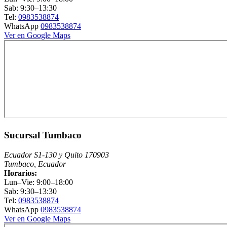
Sab: 9:30–13:30
Tel:
0983538874
WhatsApp
0983538874
Ver en Google Maps
Sucursal Tumbaco
Ecuador S1-130 y Quito 170903
Tumbaco, Ecuador
Horarios:
Lun–Vie: 9:00–18:00
Sab: 9:30–13:30
Tel:
0983538874
WhatsApp
0983538874
Ver en Google Maps