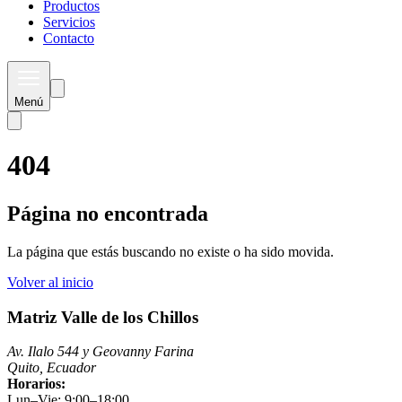
Productos
Servicios
Contacto
Menú
404
Página no encontrada
La página que estás buscando no existe o ha sido movida.
Volver al inicio
Matriz Valle de los Chillos
Av. Ilalo 544 y Geovanny Farina
Quito, Ecuador
Horarios:
Lun–Vie: 9:00–18:00