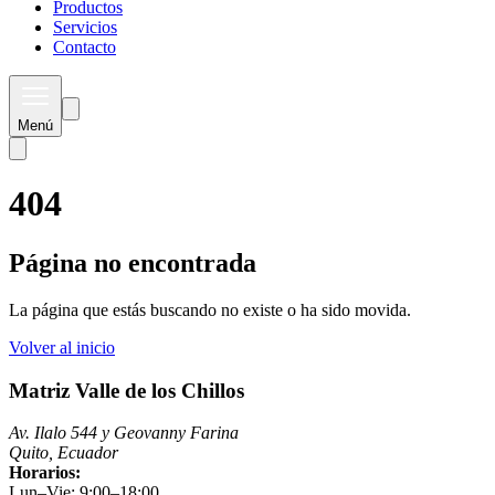
Productos
Servicios
Contacto
Menú
404
Página no encontrada
La página que estás buscando no existe o ha sido movida.
Volver al inicio
Matriz Valle de los Chillos
Av. Ilalo 544 y Geovanny Farina
Quito, Ecuador
Horarios:
Lun–Vie: 9:00–18:00