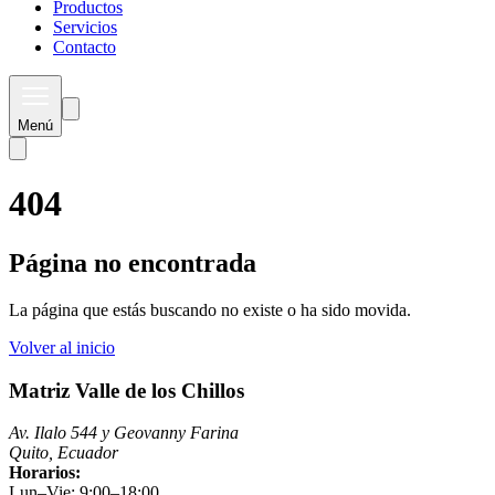
Productos
Servicios
Contacto
Menú
404
Página no encontrada
La página que estás buscando no existe o ha sido movida.
Volver al inicio
Matriz Valle de los Chillos
Av. Ilalo 544 y Geovanny Farina
Quito, Ecuador
Horarios:
Lun–Vie: 9:00–18:00