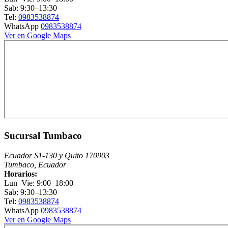
Sab: 9:30–13:30
Tel:
0983538874
WhatsApp
0983538874
Ver en Google Maps
Sucursal Tumbaco
Ecuador S1-130 y Quito 170903
Tumbaco, Ecuador
Horarios:
Lun–Vie: 9:00–18:00
Sab: 9:30–13:30
Tel:
0983538874
WhatsApp
0983538874
Ver en Google Maps