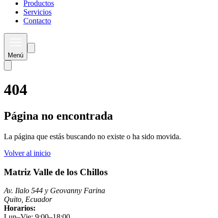
Productos
Servicios
Contacto
Menú
404
Página no encontrada
La página que estás buscando no existe o ha sido movida.
Volver al inicio
Matriz Valle de los Chillos
Av. Ilalo 544 y Geovanny Farina
Quito, Ecuador
Horarios:
Lun–Vie: 9:00–18:00