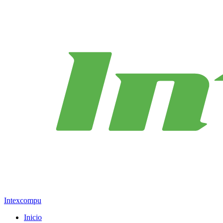
Intexcompu
Inicio