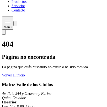
Productos
Servicios
Contacto
Menú
404
Página no encontrada
La página que estás buscando no existe o ha sido movida.
Volver al inicio
Matriz Valle de los Chillos
Av. Ilalo 544 y Geovanny Farina
Quito, Ecuador
Horarios:
Lun–Vie: 9:00–18:00