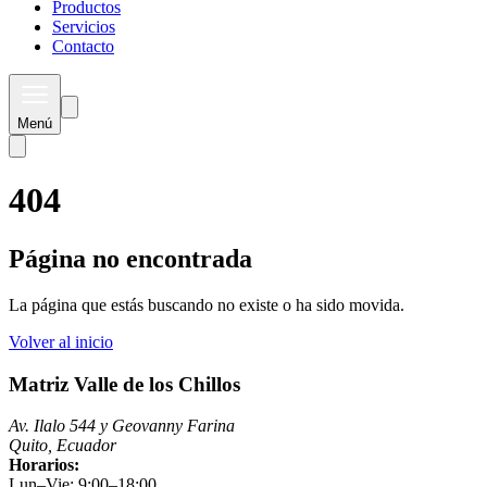
Productos
Servicios
Contacto
Menú
404
Página no encontrada
La página que estás buscando no existe o ha sido movida.
Volver al inicio
Matriz Valle de los Chillos
Av. Ilalo 544 y Geovanny Farina
Quito, Ecuador
Horarios:
Lun–Vie: 9:00–18:00