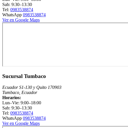
Sab: 9:30–13:30
Tel:
0983538874
WhatsApp
0983538874
Ver en Google Maps
Sucursal Tumbaco
Ecuador S1-130 y Quito 170903
Tumbaco, Ecuador
Horarios:
Lun–Vie: 9:00–18:00
Sab: 9:30–13:30
Tel:
0983538874
WhatsApp
0983538874
Ver en Google Maps