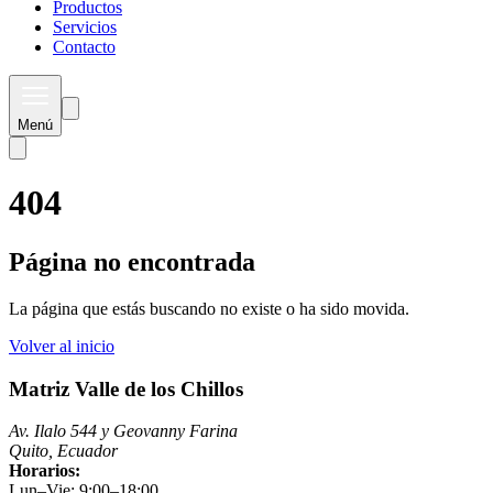
Productos
Servicios
Contacto
Menú
404
Página no encontrada
La página que estás buscando no existe o ha sido movida.
Volver al inicio
Matriz Valle de los Chillos
Av. Ilalo 544 y Geovanny Farina
Quito, Ecuador
Horarios:
Lun–Vie: 9:00–18:00