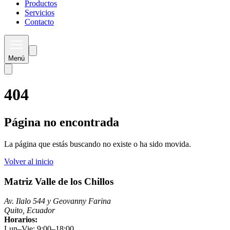
Productos
Servicios
Contacto
Menú
404
Página no encontrada
La página que estás buscando no existe o ha sido movida.
Volver al inicio
Matriz Valle de los Chillos
Av. Ilalo 544 y Geovanny Farina
Quito, Ecuador
Horarios:
Lun–Vie: 9:00–18:00