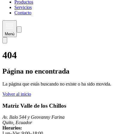
Productos
Servicios
Contacto
Menú
404
Página no encontrada
La página que estás buscando no existe o ha sido movida.
Volver al inicio
Matriz Valle de los Chillos
Av. Ilalo 544 y Geovanny Farina
Quito, Ecuador
Horarios:
Lun–Vie: 9:00–18:00